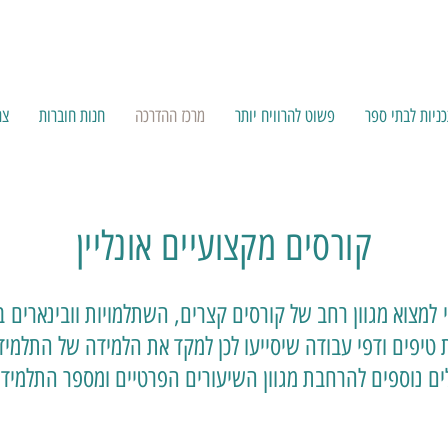
ניות לבתי ספר
פשוט להרוויח יותר
מרכז ההדרכה
חנות חוברות
צר
קורסים מקצועיים אונליין
למצוא מגוון רחב של קורסים קצרים, השתלמויות וובינארים 
פים ודפי עבודה שיסייעו לכן למקד את הלמידה של התלמידים ו
לים נוספים להרחבת מגוון השיעורים הפרטיים ומספר התלמיד