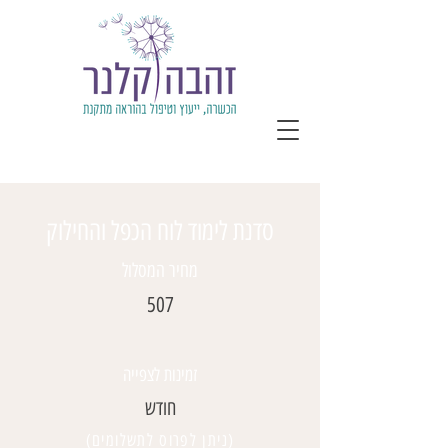
סדנת לימוד לוח הכפל והחילוק
מחיר המסלול
507
זמינות לצפייה
חודש
(ניתן לפרוס לתשלומים)