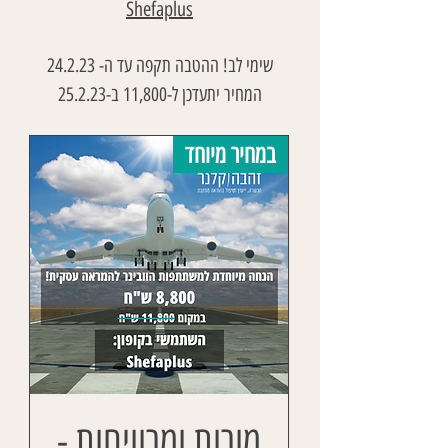
Shefaplus
שימי לב! הה
טבה תקפה עד ה- 24
.2.23
המחיר יתעדכן ל-11,800 ב-25.2.23
במחיר מיוחד
מורות ומרוויחות -